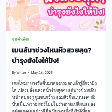
ช่วง
เป็น
เมนส์?
💦
ประจำเดือน
เมนส์มาช่วงไหนผิวสวยสุด?
บำรุงยังไงให้ปัง!
By
Writer
May 16, 2025
เคยไหม? บางวันตื่นมาส่องกระจกแล้วรู้สึกว่าผิว
ใส เปล่งปลั่ง แต่งหน้าง่ายสุดๆ! แต่บางช่วงกลับ
หน้าหมอง รูขุมขนกว้าง แถมสิวขึ้นแบบงงๆ 😩
นั่นเป็นเพราะ ฮอร์โมนในร่างกายเปลี่ยนแปลง
อยู่ตลอด! แต่ข่าวดีคือ มีช่วงหนึ่งที่ ผิวดีที่สุด