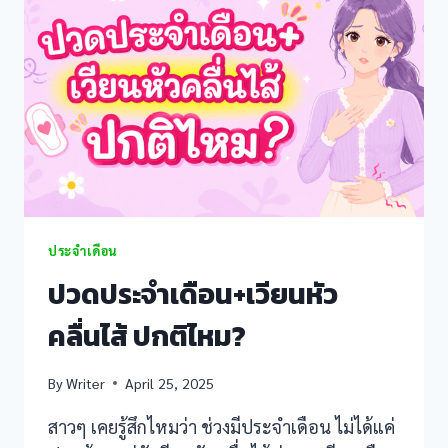
โทรม!
บำรุง
ยัง
ไง
ให้
รอด?
ประจำเดือน
ปวดประจำเดือน+เวียนหัว
คลื่นไส้ ปกติไหม?
By
Writer
April 25, 2025
สาวๆ เคยรู้สึกไหมว่า ช่วงมีประจำเดือน ไม่ได้แค่