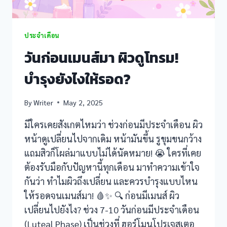
ประจำเดือน
วันก่อนเมนส์มา ผิวดูโทรม!
บำรุงยังไงให้รอด?
By
Writer
May 2, 2025
มีใครเคยสังเกตไหมว่า ช่วงก่อนมีประจำเดือน ผิว
หน้าดูเปลี่ยนไปจากเดิม หน้ามันขึ้น รูขุมขนกว้าง
แถมสิวก็โผล่มาแบบไม่ได้นัดหมาย! 😭 ใครที่เคย
ต้องรับมือกับปัญหานี้ทุกเดือน มาทำความเข้าใจ
กันว่า ทำไมผิวถึงเปลี่ยน และควรบำรุงแบบไหน
ให้รอดจนเมนส์มา! 🩸✨ 🔍 ก่อนมีเมนส์ ผิว
เปลี่ยนไปยังไง? ช่วง 7-10 วันก่อนมีประจำเดือน
(Luteal Phase) เป็นช่วงที่ ฮอร์โมนโปรเจสเตอ