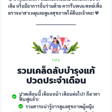
nel
เดิม หรือมีอาการอื่นร่วมด้วย ควรรีบพบแพทย์เพื่อ
ตรวจหาสาเหตุและดูแลสุขภาพให้ดีนะเจ้าคะ!
💖
nel
nel
nel
TIPS
รวมเคล็ดลับบำรุงแก้
ปวดประจำเดือน
nel
ปวดเดือนนี้ เดือนหน้า เดือนต่อไป? ถึงเวลา
nel
ฟื้นฟูแล้ว!
รวมสาระน่ารู้การดูแลสุขภาพผู้หญิง