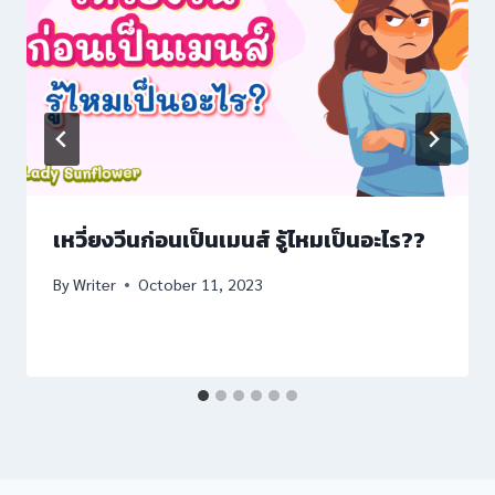
l giriş
เหวี่ยงวีนก่อนเป็นเมนส์ รู้ไหมเป็นอะไร??
By
Writer
October 11, 2023
iş