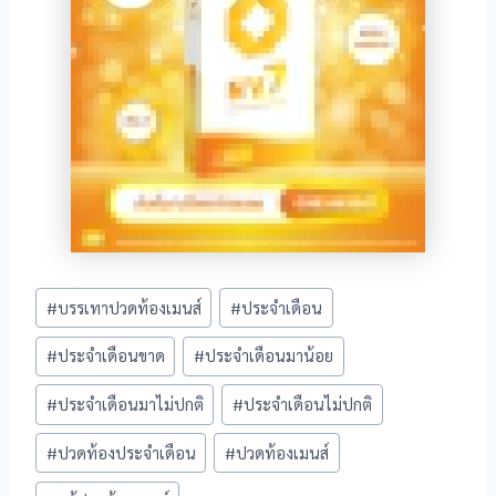
nel
ın al
nel
ro
view
Post
#
บรรเทาปวดท้องเมนส์
#
ประจำเดือน
Tags:
 Review
#
ประจำเดือนขาด
#
ประจำเดือนมาน้อย
#
ประจำเดือนมาไม่ปกติ
#
ประจำเดือนไม่ปกติ
#
ปวดท้องประจำเดือน
#
ปวดท้องเมนส์
 Ultra