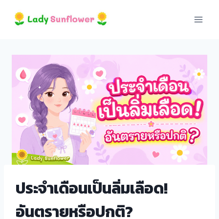
Skip
nel
to
content
nel
etleri
ประจำเดือนเป็นลิ่มเลือด!
nel
อันตรายหรือปกติ?
nel