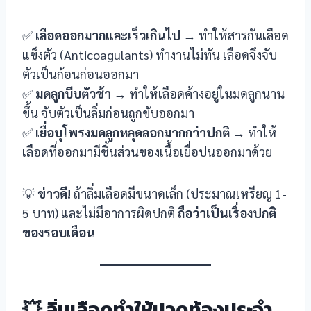
✅
เลือดออกมากและเร็วเกินไป
→ ทำให้สารกันเลือด
แข็งตัว (Anticoagulants) ทำงานไม่ทัน เลือดจึงจับ
ตัวเป็นก้อนก่อนออกมา
✅
มดลูกบีบตัวช้า
→ ทำให้เลือดค้างอยู่ในมดลูกนาน
ขึ้น จับตัวเป็นลิ่มก่อนถูกขับออกมา
✅
เยื่อบุโพรงมดลูกหลุดลอกมากกว่าปกติ
→ ทำให้
เลือดที่ออกมามีชิ้นส่วนของเนื้อเยื่อปนออกมาด้วย
💡
ข่าวดี!
ถ้าลิ่มเลือดมีขนาดเล็ก (ประมาณเหรียญ 1-
5 บาท) และไม่มีอาการผิดปกติ
ถือว่าเป็นเรื่องปกติ
ของรอบเดือน
💥 ลิ่มเลือดทำให้ปวดท้องประจำ