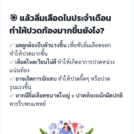
🎯 แล้วลิ่มเลือดในประจำเดือน
ทำให้ปวดท้องมากขึ้นยังไง?
✅
มดลูกต้องบีบตัวแรงขึ้น
เพื่อขับลิ่มเลือดออก
ทำให้ปวดมากขึ้น
✅
เลือดไหลเวียนไม่ดี
ทำให้เกิดอาการปวดหน่วง
แน่นท้อง
✅
อาจเกิดการอักเสบ
ทำให้ปวดจี๊ดๆ หรือปวด
รุนแรงขึ้น
✅
หากมีลิ่มเลือดขนาดใหญ่ + ปวดท้องหนักผิดปกติ
ควรรีบพบแพทย์