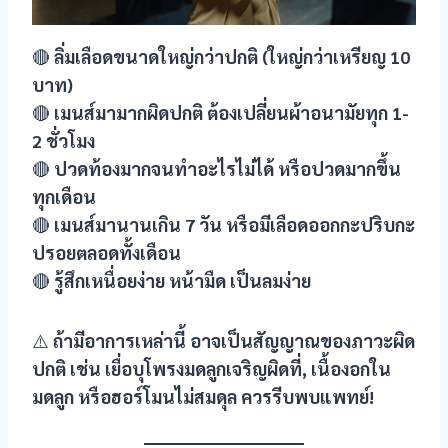
🔴
ลิ่มเลือดขนาดใหญ่กว่าปกติ (ใหญ่กว่าเหรียญ 10
บาท)
🔴
เมนส์มามากผิดปกติ ต้องเปลี่ยนผ้าอนามัยทุก 1-
2 ชั่วโมง
🔴
ปวดท้องมากจนทำอะไรไม่ได้ หรือปวดมากขึ้น
ทุกเดือน
🔴
เมนส์มานานเกิน 7 วัน หรือมีเลือดออกกะปริบกะ
ปรอยตลอดทั้งเดือน
🔴
รู้สึกเหนื่อยง่าย หน้ามืด เป็นลมง่าย
⚠️
ถ้ามีอาการเหล่านี้ อาจเป็นสัญญาณของภาวะผิด
ปกติ เช่น เยื่อบุโพรงมดลูกเจริญผิดที่, เนื้องอกใน
มดลูก หรือฮอร์โมนไม่สมดุล ควรรีบพบแพทย์!