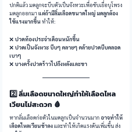
ปกติแล้ว มดลูกจะบีบตัวเป็นจังหวะเพื่อขับเยื่อบุโพรง
มดลูกออกมา
แต่ถ้ามีลิ่มเลือดขนาดใหญ่ มดลูกต้อง
ใช้แรงมากขึ้น
ทำให้:
❌
ปวดท้องประจำเดือนหนักขึ้น
❌
ปวดเป็นจังหวะ บีบๆ คลายๆ คล้ายปวดบีบคลอด
เบาๆ
❌
บางครั้งปวดร้าวไปถึงหลังและขา
2️⃣ ลิ่มเลือดขนาดใหญ่ทำให้เลือดไหล
เวียนไม่สะดวก 🩸
หากลิ่มเลือดก่อตัวในมดลูกเป็นจำนวนมาก
อาจทำให้
เลือดไหลเวียนช้าลง
และทำให้เกิดแรงดันเพิ่มขึ้น ส่ง