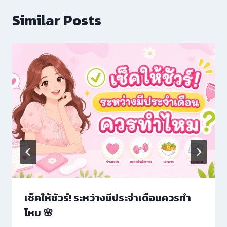
Similar Posts
 giriş
เช็คให้ชัวร์! ระหว่างมีประจำเดือนควรทำ
ไหม 🌸