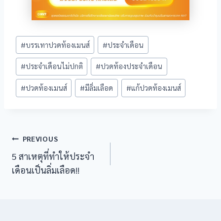
Post
#
บรรเทาปวดท้องเมนส์
#
ประจำเดือน
Tags:
#
ประจำเดือนไม่ปกติ
#
ปวดท้องประจำเดือน
#
ปวดท้องเมนส์
#
มีลิ่มเลือด
#
แก้ปวดท้องเมนส์
 giriş
Post
PREVIOUS
5 สาเหตุที่ทำให้ประจำ
navigation
เดือนเป็นลิ่มเลือด!!