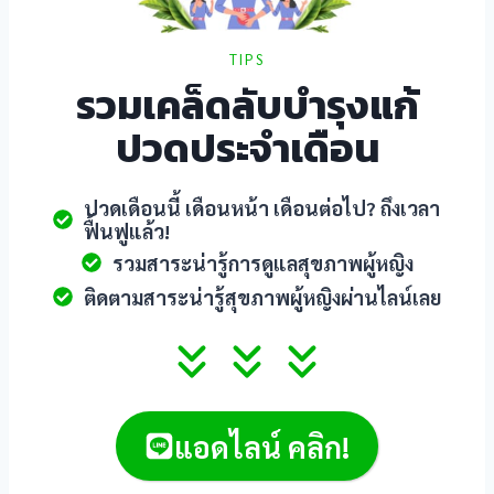
TIPS
รวมเคล็ดลับบำรุงแก้
ปวดประจำเดือน
ปวดเดือนนี้ เดือนหน้า เดือนต่อไป? ถึงเวลา
ฟื้นฟูแล้ว!
รวมสาระน่ารู้การดูแลสุขภาพผู้หญิง
ติดตามสาระน่ารู้สุขภาพผู้หญิงผ่านไลน์เลย
แอดไลน์ คลิก!