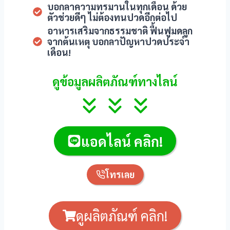
บอกลาความทรมานในทุกเดือน ด้วย
ตัวช่วยดีๆ ไม่ต้องทนปวดอีกต่อไป
อาหารเสริมจากธรรมชาติ ฟื้นฟูมดลูก
จากต้นเหตุ บอกลาปัญหาปวดประจำ
เดือน!
ดูข้อมูลผลิตภัณฑ์ทางไลน์
iş
แอดไลน์ คลิก!
โทรเลย
iş
ดูผลิตภัณฑ์ คลิก!