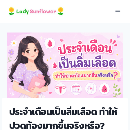
Skip
to
content
i
ประจำเดือนเป็นลิ่มเลือด ทำให้
ปวดท้องมากขึ้นจริงหรือ?