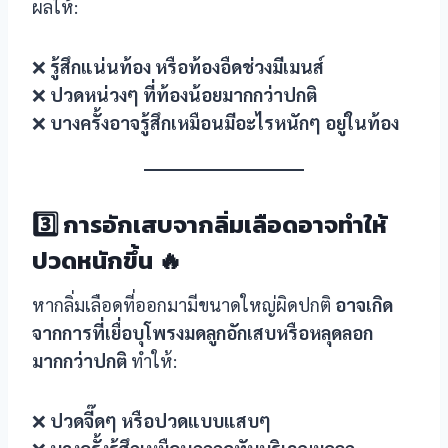
ผลให้:
❌
รู้สึกแน่นท้อง หรือท้องอืดช่วงมีเมนส์
❌
ปวดหน่วงๆ ที่ท้องน้อยมากกว่าปกติ
❌
บางครั้งอาจรู้สึกเหมือนมีอะไรหนักๆ อยู่ในท้อง
3️⃣ การอักเสบจากลิ่มเลือดอาจทำให้
ปวดหนักขึ้น 🔥
หากลิ่มเลือดที่ออกมามีขนาดใหญ่ผิดปกติ
อาจเกิด
จากการที่เยื่อบุโพรงมดลูกอักเสบหรือหลุดลอก
มากกว่าปกติ
ทำให้:
❌
ปวดจี๊ดๆ หรือปวดแบบแสบๆ