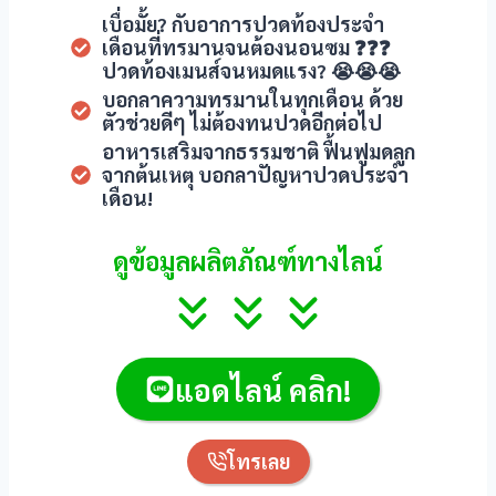
เบื่อมั้ย? กับอาการปวดท้องประจำ
เดือนที่ทรมานจนต้องนอนซม ❓❓❓
ปวดท้องเมนส์จนหมดแรง? 😭😭😭
บอกลาความทรมานในทุกเดือน ด้วย
ตัวช่วยดีๆ ไม่ต้องทนปวดอีกต่อไป
อาหารเสริมจากธรรมชาติ ฟื้นฟูมดลูก
จากต้นเหตุ บอกลาปัญหาปวดประจำ
เดือน!
ดูข้อมูลผลิตภัณฑ์ทางไลน์
แอดไลน์ คลิก!
โทรเลย