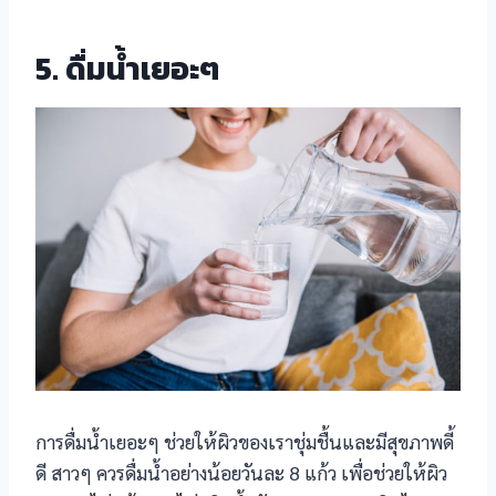
5. ดื่มน้ำเยอะๆ
การดื่มน้ำเยอะๆ ช่วยให้ผิวของเราชุ่มชื้นและมีสุขภาพดี้
ดี สาวๆ ควรดื่มน้ำอย่างน้อยวันละ 8 แก้ว เพื่อช่วยให้ผิว