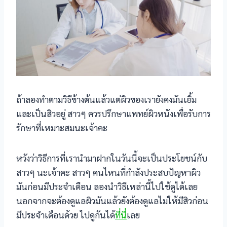
ถ้าลองทำตามวิธีข้างต้นแล้วแต่ผิวของเรายังคงมันเยิ้ม
และเป็นสิวอยู่ สาวๆ ควรปรึกษาแพทย์ผิวหนังเพื่อรับการ
รักษาที่เหมาะสมนะเจ้าคะ
หวังว่าวิธีการที่เรานำมาฝากในวันนี้จะเป็นประโยชน์กับ
สาวๆ นะเจ้าคะ สาวๆ คนไหนที่กำลังประสบปัญหาผิว
มันก่อนมีประจำเดือน ลองนำวิธีเหล่านี้ไปใช้ดูได้เลย
นอกจากจะต้องดูแลผิวมันแล้วยังต้องดูแลไม่ให้มีสิวก่อน
มีประจำเดือนด้วย ไปดูกันได้
ที่นี่
เลย