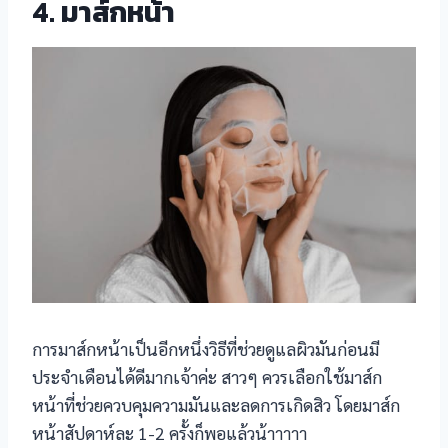
4. มาส์กหน้า
การมาส์กหน้าเป็นอีกหนึ่งวิธีที่ช่วยดูแลผิวมันก่อนมี
ประจำเดือนได้ดีมากเจ้าค่ะ สาวๆ ควรเลือกใช้มาส์ก
หน้าที่ช่วยควบคุมความมันและลดการเกิดสิว โดยมาส์ก
หน้าสัปดาห์ละ 1-2 ครั้งก็พอแล้วน้าาาาา