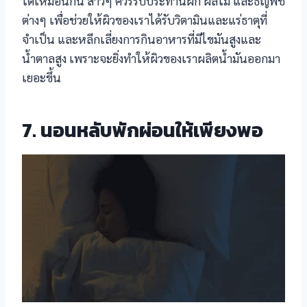
ได้เหมือนกัน สาวๆ ควรรับประทานผัก ผลไม้ และธัญพืช
ต่างๆ เพื่อช่วยให้ผิวของเราได้รับวิตามินและแร่ธาตุที่
จำเป็น และหลีกเลี่ยงการกินอาหารที่มีไขมันสูงและ
น้ำตาลสูง เพราะจะยิ่งทำให้ผิวของเราผลิตน้ำมันออกมา
เยอะขึ้น
7. นอนหลับพักผ่อนให้เพียงพอ