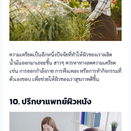
ความเครียดเป็นอีกหนึ่งปัจจัยที่ทำให้ผิวของเราผลิต
น้ำมันออกมาเยอะขึ้น สาวๆ ควรหาทางลดความเครียด
เช่น การออกกำลังกาย การฟังเพลง หรือการทำกิจกรรมที่
ตัวเองชอบ เพื่อช่วยให้ผิวของเราสุขภาพดีขึ้น
10. ปรึกษาแพทย์ผิวหนัง