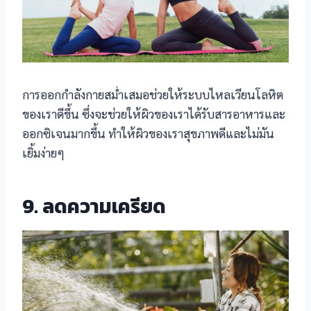
การออกกำลังกายสม่ำเสมอช่วยให้ระบบไหลเวียนโลหิต
ของเราดีขึ้น ซึ่งจะช่วยให้ผิวของเราได้รับสารอาหารและ
ออกซิเจนมากขึ้น ทำให้ผิวของเราสุขภาพดีและไม่มัน
เยิ้มง่ายๆ
9. ลดความเครียด