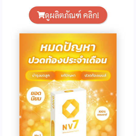
ดูผลิตภัณฑ์ คลิก!