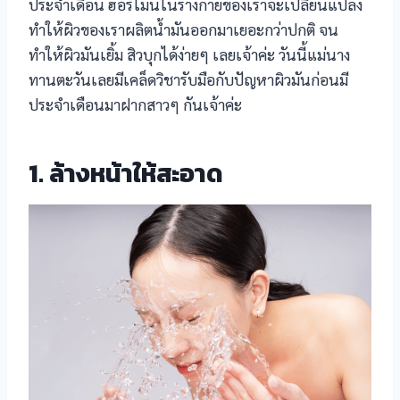
ประจำเดือน ฮอร์โมนในร่างกายของเราจะเปลี่ยนแปลง
ทำให้ผิวของเราผลิตน้ำมันออกมาเยอะกว่าปกติ จน
ทำให้ผิวมันเยิ้ม สิวบุกได้ง่ายๆ เลยเจ้าค่ะ วันนี้แม่นาง
ทานตะวันเลยมีเคล็ดวิชารับมือกับปัญหาผิวมันก่อนมี
ประจำเดือนมาฝากสาวๆ กันเจ้าค่ะ
1. ล้างหน้าให้สะอาด