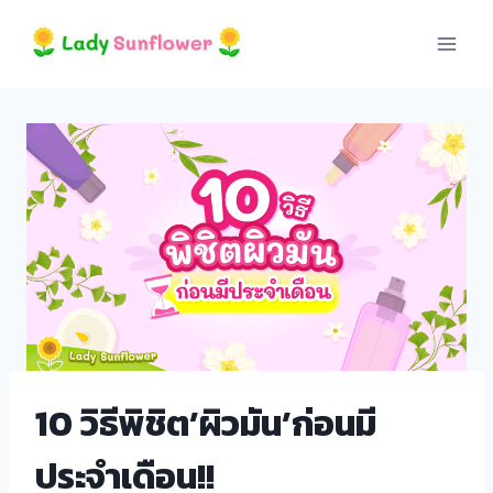
Skip
to
content
10 วิธีพิชิต’ผิวมัน’ก่อนมี
ประจำเดือน!!