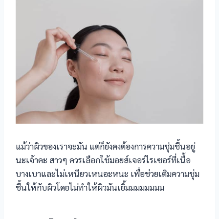
แม้ว่าผิวของเราจะมัน แต่ก็ยังคงต้องการความชุ่มชื้นอยู่
นะเจ้าคะ สาวๆ ควรเลือกใช้มอยส์เจอร์ไรเซอร์ที่เนื้อ
บางเบาและไม่เหนียวเหนอะหนะ เพื่อช่วยเติมความชุ่ม
ชื้นให้กับผิวโดยไม่ทำให้ผิวมันเยิ้มมมมมมมม