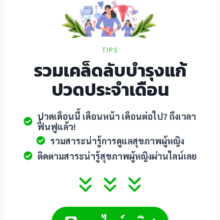
acklink
acklink satın al
TIPS
acklink panel
รวมเคล็ดลับบำรุงแก้
ปวดประจำเดือน
acklink panel
acklink panel
ปวดเดือนนี้ เดือนหน้า เดือนต่อไป? ถึงเวลา
ฟื้นฟูแล้ว!
acklink panel
รวมสาระน่ารู้การดูแลสุขภาพผู้หญิง
acklink panel
ติดตามสาระน่ารู้สุขภาพผู้หญิงผ่านไลน์เลย
acklink panel
acklink panel