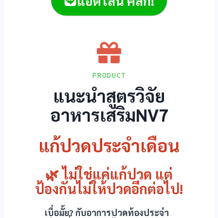
แอดไลน์ คลิก!
PRODUCT
แนะนำสูตรวิจัย
อาหารเสริมNV7
แก้ปวดประจำเดือน
🌿 ไม่ใช่แค่แก้ปวด แต่
ป้องกันไม่ให้ปวดอีกต่อไป!
เบื่อมั้ย? กับอาการปวดท้องประจำ