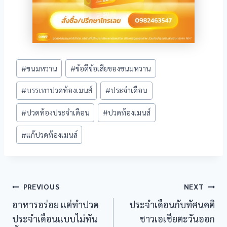
Post
#
ขนมหวาน
#
ข้อดีข้อเสียของขนมหวาน
Tags:
#
บรรเทาปวดท้องเมนส์
#
ประจำเดือน
#
ปวดท้องประจำเดือน
#
ปวดท้องเมนส์
#
แก้ปวดท้องเมนส์
Post
PREVIOUS
NEXT
อาหารอร่อย แต่ทำปวด
ประจำเดือนกับทัศนคติ
navigation
al
ประจำเดือนแบบไม่ทัน
ชาวเอเชียตะวันออก