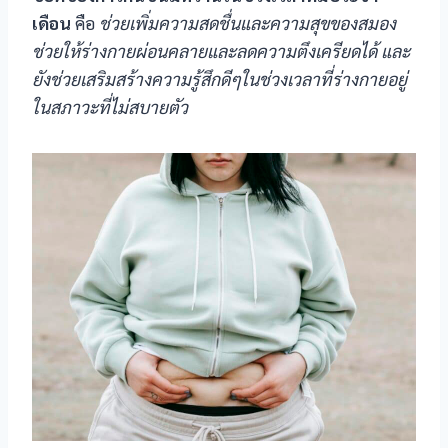
เดือน
คือ
ช่วยเพิ่มความสดชื่นและความสุขของสมอง
ช่วยให้ร่างกายผ่อนคลายและลดความตึงเครียดได้ และ
al
ยังช่วยเสริมสร้างความรู้สึกดีๆในช่วงเวลาที่ร่างกายอยู่
ในสภาวะที่ไม่สบายตัว
al