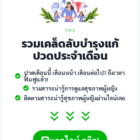
TIPS
รวมเคล็ดลับบำรุงแก้
ปวดประจำเดือน
ปวดเดือนนี้ เดือนหน้า เดือนต่อไป? ถึงเวลา
ฟื้นฟูแล้ว!
รวมสาระน่ารู้การดูแลสุขภาพผู้หญิง
ติดตามสาระน่ารู้สุขภาพผู้หญิงผ่านไลน์เลย