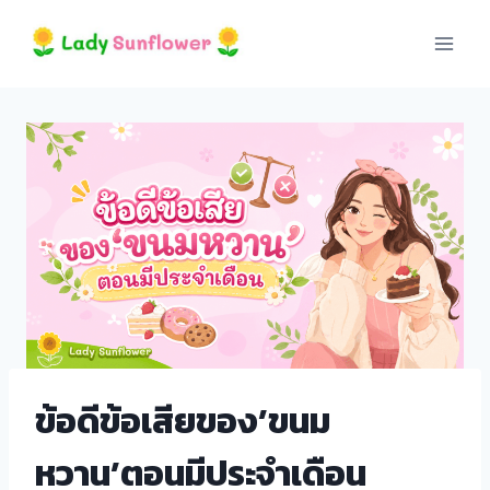
Skip
to
content
eri
ข้อดีข้อเสียของ’ขนม
หวาน’ตอนมีประจำเดือน