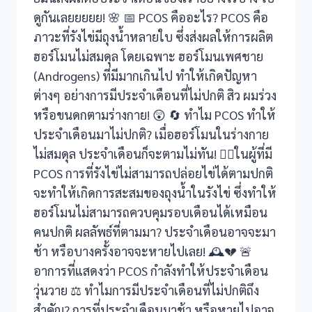
ดูกันเลยยยยย! 🌸 📅 PCOS คืออะไร? PCOS คือ
ภาวะที่รังไข่มีถุงน้ำหลายใบ ซึ่งส่งผลให้การผลิต
ฮอร์โมนไม่สมดุล โดยเฉพาะ ฮอร์โมนเพศชาย
(Androgens) ที่มีมากเกินไป ทำให้เกิดปัญหา
ต่างๆ อย่างการมีประจำเดือนที่ไม่ปกติ สิว ผมร่วง
หรือขนดกตามร่างกาย! 😲 🔄 ทำไม PCOS ทำให้
ประจำเดือนมาไม่ปกติ? เมื่อฮอร์โมนในร่างกาย
ไม่สมดุล ประจำเดือนก็จะตามไม่ทัน! 🚶‍♀️ในผู้ที่มี
PCOS การที่รังไข่ไม่สามารถปล่อยไข่ได้ตามปกติ
จะทำให้เกิดการสะสมของถุงน้ำในรังไข่ ซึ่งทำให้
ฮอร์โมนไม่สามารถควบคุมรอบเดือนได้เหมือน
คนปกติ ผลลัพธ์ที่ตามมา? ประจำเดือนอาจจะมา
ช้า หรือบางครั้งอาจจะหายไปเลย! 🕰️💔 🚨
อาการที่แสดงว่า PCOS กำลังทำให้ประจำเดือน
วุ่นวาย ⚖️ ทำไมการมีประจำเดือนที่ไม่ปกติถึง
สำคัญ? การที่ประจำเดือนมาช้า หรือหายไปอาจ