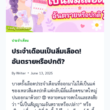
nel
nel
nel
ประจำเดือน
nel
ประจำเดือนเป็นลิ่มเลือด!
nel
อันตรายหรือปกติ?
nel
By
Writer
June 13, 2025
nel
บางครั้งเลือดประจำเดือนที่ออกมาไม่ได้เป็นแค่
nel
ของเหลวสีแดงปกติ แต่กลับมีลิ่มเลือดขนาดใหญ่
ปนออกมาด้วย!? 😨 หลายคนอาจตกใจและสงสัย
ş
ว่า “นี่เป็นสัญญาณอันตรายหรือเปล่า?” หรือ