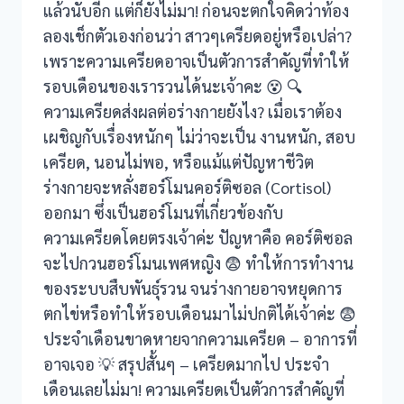
แล้วนับอีก แต่ก็ยังไม่มา! ก่อนจะตกใจคิดว่าท้อง
ลองเช็กตัวเองก่อนว่า สาวๆเครียดอยู่หรือเปล่า?
ri
เพราะความเครียดอาจเป็นตัวการสำคัญที่ทำให้
t
รอบเดือนของเรารวนได้นะเจ้าคะ 😵 🔍
ความเครียดส่งผลต่อร่างกายยังไง? เมื่อเราต้อง
เผชิญกับเรื่องหนักๆ ไม่ว่าจะเป็น งานหนัก, สอบ
เครียด, นอนไม่พอ, หรือแม้แต่ปัญหาชีวิต
ร่างกายจะหลั่งฮอร์โมนคอร์ติซอล (Cortisol)
ออกมา ซึ่งเป็นฮอร์โมนที่เกี่ยวข้องกับ
ความเครียดโดยตรงเจ้าค่ะ ปัญหาคือ คอร์ติซอล
จะไปกวนฮอร์โมนเพศหญิง 😨 ทำให้การทำงาน
ของระบบสืบพันธุ์รวน จนร่างกายอาจหยุดการ
ตกไข่หรือทำให้รอบเดือนมาไม่ปกติได้เจ้าค่ะ 😨
ประจำเดือนขาดหายจากความเครียด – อาการที่
อาจเจอ 💡 สรุปสั้นๆ – เครียดมากไป ประจำ
เดือนเลยไม่มา! ความเครียดเป็นตัวการสำคัญที่