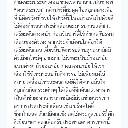
กำลังจะมีประจำเดือน ช่วงเวลานี้กลายเป็นช่วงที่
“หวาดระแวง” กลัวปาร์ตี้สะดุด ไม่สนุกอย่างเต็ม
ที่ นี่คือทริคที่ช่วยให้ปาร์ตี้ปีใหม่ผ่านพ้นไปด้วยดี
ไม่ต้องกังวลว่าประจำเดือนจะมารบกวนแล้ว! 1.
เตรียมตัวล่วงหน้า: ก่อนวันปาร์ตี้ให้สังเกตวันรอบ
เดือนของตัวเอง หากประจำเดือนใกล้มาให้
เตรียมตัวก่อน เดี๋ยวนี้นวัตกรรมด้านสุขอนามัยมี
ตัวเลือกใหม่ๆ มากมาย ไม่ว่าจะเป็นผ้าอนามัย
แบบต่างๆ ถ้วยอนามัย กางเกงอนามัย ให้เรา
เลือกใช้ที่เหมาะสมกับกิจกรรม ไม่เพียงแค่ใส่
สบาย เคลื่อนไหวสะดวก แต่ยังให้ความมั่นใจ
สนุกกับกิจกรรมต่างๆ ได้เต็มที่อีกด้วย 2. อาหาร
เป็นตัวช่วย: อาหารบางชนิดมีส่วนช่วยบรรเทา
อาการปวดประจำเดือน เช่น บร็อคโคลี่
ช็อกโกแลต ถั่วเปลือกแข็ง ผลไม้ตระกูลเบอร์รี่ ผัก
สีเขียว ฯลฯ ลองเลือกรับประทานอาหารเหล่านี้