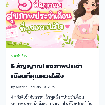
ควร
ทำ
ไหม
🌸
ประจำเดือน
5 สัญญาณ! สุขภาพประจำ
เดือนที่คุณควรใส่ใจ
By
Writer
January 10, 2025
💃 สวัสดีเจ้าค่ะสาวๆ! ถ้าพูดถึง “ประจำเดือน”
หลายคนอาจนึกถึงความวุ่นวายในชีวิตประจำวัน