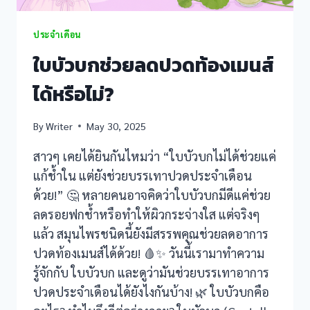
nel
ประจำเดือน
nel
ใบบัวบกช่วยลดปวดท้องเมนส์
nel
ได้หรือไม่?
nel
By
Writer
May 30, 2025
สาวๆ เคยได้ยินกันไหมว่า “ใบบัวบกไม่ได้ช่วยแค่
แก้ช้ำใน แต่ยังช่วยบรรเทาปวดประจำเดือน
ด้วย!” 🤔 หลายคนอาจคิดว่าใบบัวบกมีดีแค่ช่วย
ลดรอยฟกช้ำหรือทำให้ผิวกระจ่างใส แต่จริงๆ
แล้ว สมุนไพรชนิดนี้ยังมีสรรพคุณช่วยลดอาการ
nel
ปวดท้องเมนส์ได้ด้วย! 🩸✨ วันนี้เรามาทำความ
nel
รู้จักกับ ใบบัวบก และดูว่ามันช่วยบรรเทาอาการ
ปวดประจำเดือนได้ยังไงกันบ้าง! 🌿 ใบบัวบกคือ