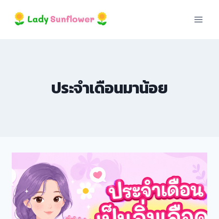
Skip
nel
to
content
nel
etleri
ประจำเดือนมาน้อย
nel
nel