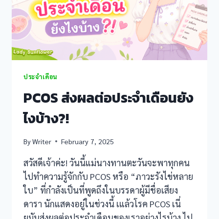
ประจำเดือน
PCOS ส่งผลต่อประจำเดือนยัง
ไงบ้าง?!
By
Writer
February 7, 2025
สวัสดีเจ้าค่ะ! วันนี้แม่นางทานตะวันจะพาทุกคน
ไปทำความรู้จักกับ PCOS หรือ “ภาวะรังไข่หลาย
ใบ” ที่กำลังเป็นที่พูดถึงในบรรดาผู้มีชื่อเสียง
ดารา นักแสดงอยู่ในช่วงนี้ เแล้วโรค PCOS เนี่
ยมันส่งผลต่อประจำเดือนของเราอย่างไรบ้าง ไป