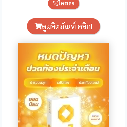
โทรเลย
ดูผลิตภัณฑ์ คลิก!