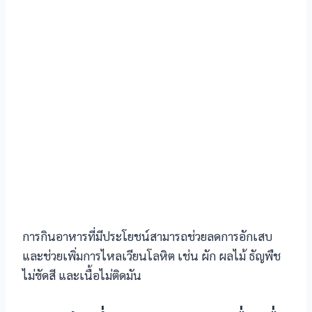
 panel
 panel
 panel
 panel
 panel
 panel
 panel
 panel
การกินอาหารที่มีประโยชน์สามารถช่วยลดการอักเสบ
และช่วยเพิ่มการไหลเวียนโลหิต เช่น ผัก ผลไม้ ธัญพืช
ไม่ขัดสี และเนื้อไม่ติดมัน
 panel