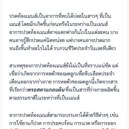
 panel
ปวดท้องเมนส์เป็นอาการที่พบได้บ่อยในสาวๆ ที่เป็น
เมนส์ โดยมักเกิดขึ้นก่อนหรือในระหว่างเป็นเมนส์
 panel
อาการปวดท้องเมนส์อาจแตกต่างกันไปในแต่ละคน บาง
 panel
คนอาจรู้สึกปวดแค่นิดหน่อย แต่บางคนอาจปวดมาก
จนถึงขั้นทำอะไรไม่ได้ รบกวนชีวิตประจำวันเลยทีเดียว
 panel
สาเหตุของการปวดท้องเมนส์ยังไม่เป็นที่ทราบแน่ชัด แต่
 panel
เชื่อว่าเกิดจากการหดตัวของมดลูกเพื่อขับเลือดประจำ
 panel
เดือนออกจากร่างกาย การหดตัวของมดลูกนี้เกิดจากสาร
ที่เรียกว่า
พรอสตาแกลนดิน
ซึ่งเป็นสารที่ร่างกายผลิตขึ้น
 Panel
ตามธรรมชาติในระหว่างที่เป็นเมนส์
 panel
อาการปวดท้องเมนส์สามารถบรรเทาได้ด้วยวิธีต่างๆ เช่น
giriş
การใช้ยาแก้ปวด การประคบร้อน การนวด หรือการออก