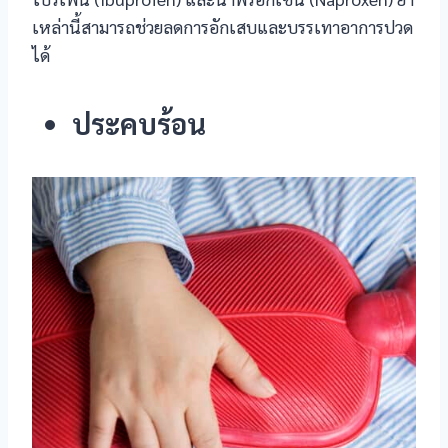
เหล่านี้สามารถช่วยลดการอักเสบและบรรเทาอาการปวด
 panel
ได้
 panel
ประคบร้อน
 panel
 panel
 panel
 panel
 panel
 panel
 panel
 panel