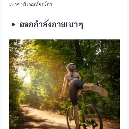
เบาๆ บริเวณท้องน้อย
 panel
 panel
ออกกำลังกายเบาๆ
 panel
 Panel
 panel
 panel