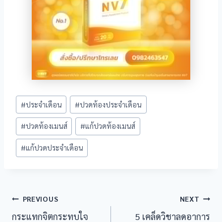
Post
#
ประจำเดือน
#
ปวดท้องประจำเดือน
Tags:
#
ปวดท้องเมนส์
#
แก้ปวดท้องเมนส์
#
แก้ปวดประจำเดือน
Post
PREVIOUS
NEXT
กระแทกจิตกระทบใจ
5 เคล็ดวิชาลดอาการ
navigation