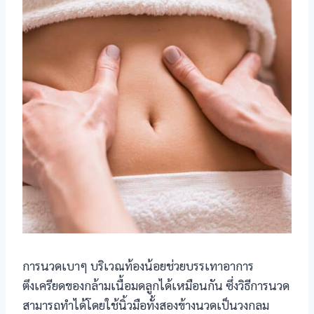
 Panel
 panel
 Panel
 Panel
 Panel
การนวดเบาๆ บริเวณท้องน้อยช่วยบรรเทาอาการ
ku
ตึงเครียดของกล้ามเนื้อมดลูกได้เหมือนกัน ซึ่งวิธีการนวด
สามารถทำได้โดยใช้นิ้วมือทั้งสองข้างนวดเป็นวงกลม