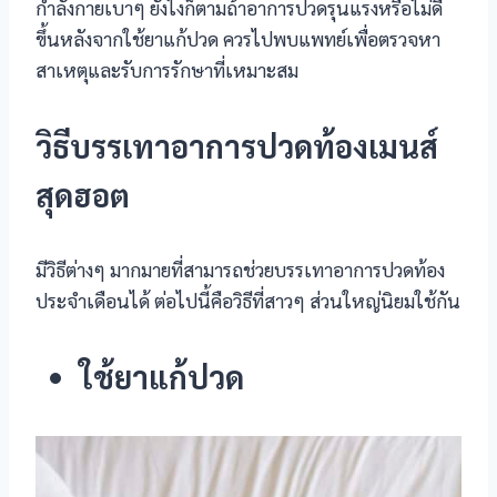
กำลังกายเบาๆ ยังไงก็ตามถ้าอาการปวดรุนแรงหรือไม่ดี
 panel
ขึ้นหลังจากใช้ยาแก้ปวด ควรไปพบแพทย์เพื่อตรวจหา
 Panel
สาเหตุและรับการรักษาที่เหมาะสม
 panel
วิธีบรรเทาอาการปวดท้องเมนส์
 panel
สุดฮอต
 panel
 Panel
มีวิธีต่างๆ มากมายที่สามารถช่วยบรรเทาอาการปวดท้อง
ประจำเดือนได้ ต่อไปนี้คือวิธีที่สาวๆ ส่วนใหญ่นิยมใช้กัน
 panel
 panel
ใช้ยาแก้ปวด
 Panel
 Panel