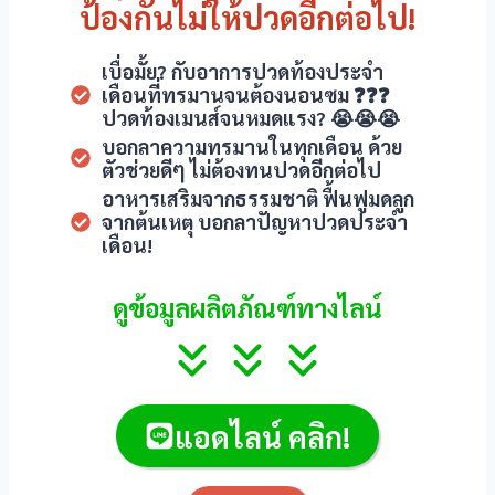
ป้องกันไม่ให้ปวดอีกต่อไป!
เบื่อมั้ย? กับอาการปวดท้องประจำ
เดือนที่ทรมานจนต้องนอนซม ❓❓❓
ปวดท้องเมนส์จนหมดแรง? 😭😭😭
บอกลาความทรมานในทุกเดือน ด้วย
ตัวช่วยดีๆ ไม่ต้องทนปวดอีกต่อไป
อาหารเสริมจากธรรมชาติ ฟื้นฟูมดลูก
จากต้นเหตุ บอกลาปัญหาปวดประจำ
เดือน!
ดูข้อมูลผลิตภัณฑ์ทางไลน์
แอดไลน์ คลิก!