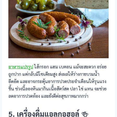
อาหารแปรรูป
ไส้กรอก แฮม เบคอน แม้จะสะดวก อร่อย
ถูกปาก แต่กลับมีโซเดียมสูง ส่งผลให้ร่างกายบวมน้ำ
อึดอัด และอาจกระตุ้นอาการปวดประจำเดือนให้รุนแรง
ขึ้น ช่วงนี้ลองหันมากินเนื้อสัตว์สด ปลา ไข่ แทน จะช่วย
ลดอาการปวดท้อง และยังดีต่อสุขภาพมากกว่า
5. เครื่องดื่มแอลกอฮอล์
🍻