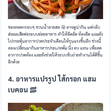
ของทอดกรอบๆ ชวนน้ำลายสอ 🤤 อาจดูน่ากิน แต่กลับ
ส่งผลเสียต่อระบบย่อยอาหาร ทำให้อึดอัด ท้องอืด แถมยัง
ไปกระตุ้นอาการปวดประจำเดือนให้รุนแรงขึ้นอีก ช่วงนี้
ลองเปลี่ยนมากินอาหารประเภทต้ม นึ่ง อบ แทน เพื่อลด
อาการปวดท้อง และยังช่วยให้ระบบขับถ่ายทำงานได้ดีขึ้น
อีกด้วย
4. อาหารแปรรูป ไส้กรอก แฮม
เบคอน
🥓