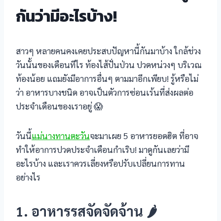
กันว่ามีอะไรบ้าง!
สาวๆ หลายคนคงเคยประสบปัญหานี้กันมาบ้าง ใกล้ช่วง
วันนั้นของเดือนทีไร ท้องไส้ปั่นป่วน ปวดหน่วงๆ บริเวณ
ท้องน้อย แถมยังมีอาการอื่นๆ ตามมาอีกเพียบ! รู้หรือไม่
ว่า อาหารบางชนิด อาจเป็นตัวการซ่อนเร้นที่ส่งผลต่อ
ประจำเดือนของเราอยู่ 😱
วันนี้
แม่นางทานตะวัน
จะมาเผย 5 อาหารยอดฮิต ที่อาจ
ทำให้อาการปวดประจำเดือนกำเริบ! มาดูกันเลยว่ามี
อะไรบ้าง และเราควรเลี่ยงหรือปรับเปลี่ยนการทาน
อย่างไร
1. อาหารรสจัดจัดจ้าน 🌶️