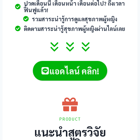
ปวดเดือนนี้ เดือนหน้า เดือนต่อไป? ถึงเวลา
ฟื้นฟูแล้ว!
รวมสาระน่ารู้การดูแลสุขภาพผู้หญิง
ติดตามสาระน่ารู้สุขภาพผู้หญิงผ่านไลน์เลย
แอดไลน์ คลิก!
PRODUCT
แนะนำสูตรวิจัย