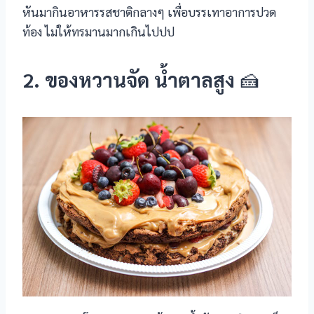
หันมากินอาหารรสชาติกลางๆ เพื่อบรรเทาอาการปวด
ท้อง ไม่ให้ทรมานมากเกินไปปป
2. ของหวานจัด น้ำตาลสูง
🍰