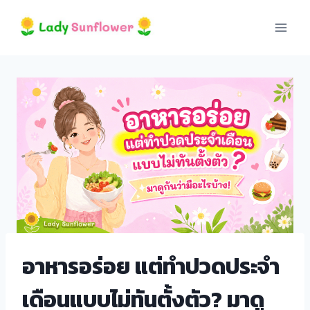
Skip
to
content
อาหารอร่อย แต่ทำปวดประจำ
เดือนแบบไม่ทันตั้งตัว? มาดู