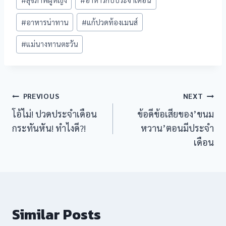
#
อาหารน่าทาน
#
แก้ปวดท้องเมนส์
#
แม่นางทานตะวัน
Post
PREVIOUS
NEXT
โอ้ไม่! ปวดประจำเดือน
ข้อดีข้อเสียของ’ขนม
navigation
กระทันหัน! ทำไงดี?!
หวาน’ตอนมีประจำ
เดือน
riş
Similar Posts