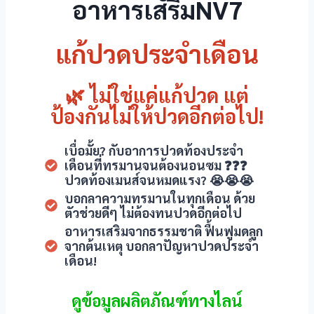
อาหารเสริมNV7
แก้ปวดประจำเดือน
🌿 ไม่ใช่แค่แก้ปวด แต่
ป้องกันไม่ให้ปวดอีกต่อไป!
เบื่อมั้ย? กับอาการปวดท้องประจำ
เดือนที่ทรมานจนต้องนอนซม ❓❓❓
ปวดท้องเมนส์จนหมดแรง? 😭😭😭
บอกลาความทรมานในทุกเดือน ด้วย
ตัวช่วยดีๆ ไม่ต้องทนปวดอีกต่อไป
อาหารเสริมจากธรรมชาติ ฟื้นฟูมดลูก
จากต้นเหตุ บอกลาปัญหาปวดประจำ
เดือน!
ดูข้อมูลผลิตภัณฑ์ทางไลน์