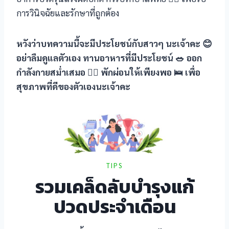
การวินิจฉัยและรักษาที่ถูกต้อง
หวังว่าบทความนี้จะมีประโยชน์กับสาวๆ นะเจ้าคะ 😊
อย่าลืมดูแลตัวเอง ทานอาหารที่มีประโยชน์ 🥗 ออก
กำลังกายสม่ำเสมอ 🏃‍♀️ พักผ่อนให้เพียงพอ 🛌 เพื่อ
สุขภาพที่ดีของตัวเองนะเจ้าคะ
TIPS
รวมเคล็ดลับบำรุงแก้
ปวดประจำเดือน