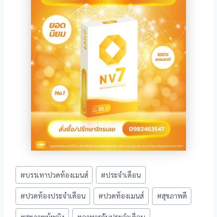
Post
#
บรรเทาปวดท้องเมนส์
#
ประจำเดือน
Tags:
#
ปวดท้องประจำเดือน
#
ปวดท้องเมนส์
#
สุขภาพดี
#
สุขภาพผู้หญิง
#
อาหารกับประจำเดือน