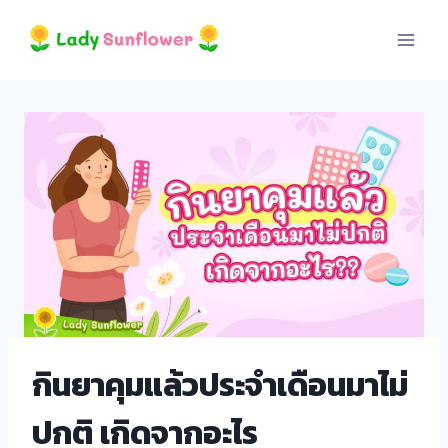
Skip
l
to
content
l
leri
กินยาคุมแล้วประจำเดือนมาไม่
l
ปกติ เกิดจากอะไร
l