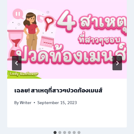
w
iew
o
iew
เฉลย! สาเหตุที่สาวๆปวดท้องเมนส์
By
Writer
September 15, 2023
 giriş