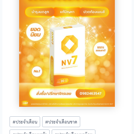
l
l
l
l
l
l
l
l
l
Post
#
ประจำเดือน
#
ประจำเดือนขาด
Tags:
l