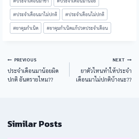
#
ประจำเดือนมาช้า
#
ประจำเดือนมาน้อย
l
#
ประจำเดือนมาไม่ปกติ
#
ประจำเดือนไม่ปกติ
#
ยาคุมกำเนิด
#
ยาคุมกำเนิดแก้ปวดประจำเดือน
 al
l
Post
PREVIOUS
NEXT
o
ประจำเดือนมาน้อยผิด
ยาตัวไหนทำให้ประจำ
navigation
ew
ปกติ อันตรายไหม??
เดือนมาไม่ปกติบ้างนะ??
eview
Similar Posts
ltra