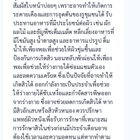
สัมผัสใบหน้าบ่อยๆ เพราะอาจทำให้เกิดการ
ระคายเคืองและการอุดตันของรูขุมขนได้ รับ
ประทานอาหารที่มีประโยชน์ต่อผิว เช่น ผัก
ผลไม้ และธัญพืชเต็มเมล็ด หลีกเลี่ยงอาหารที่
มีไขมันสูง น้ำตาลสูง และอาหารแปรรูป ดื่ม
น้ำให้เพียงพอเพื่อช่วยให้ผิวชุ่มชื้นและ
ป้องกันการเกิดสิว นอนหลับพักผ่อนให้เพียง
พอเพื่อช่วยให้ร่างกายได้ซ่อมแซมตัวเอง
และลดความเครียด ซึ่งเป็นปัจจัยที่อาจทำให้
เกิดสิวได้ ออกกำลังกายเป็นประจำเพื่อช่วย
ให้ร่างกายได้ขับเหงื่อและกำจัดสารพิษออก
จากร่างกาย ซึ่งอาจช่วยลดการเกิดสิวได้ หาก
มีสิวอักเสบหรือสิวหัวหนอง ควรปรึกษา
แพทย์ผิวหนังเพื่อรับการรักษาที่เหมาะสม
การรักษาสิวในช่วงก่อนมีประจำเดือนอาจ
ต้องใช้เวลาและความอดทน แต่หากทำตาม