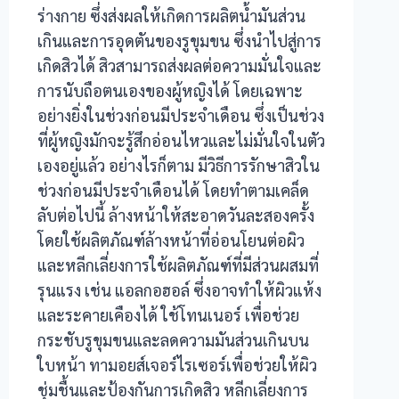
ร่างกาย ซึ่งส่งผลให้เกิดการผลิตน้ำมันส่วน
เกินและการอุดตันของรูขุมขน ซึ่งนำไปสู่การ
เกิดสิวได้ สิวสามารถส่งผลต่อความมั่นใจและ
การนับถือตนเองของผู้หญิงได้ โดยเฉพาะ
อย่างยิ่งในช่วงก่อนมีประจำเดือน ซึ่งเป็นช่วง
ที่ผู้หญิงมักจะรู้สึกอ่อนไหวและไม่มั่นใจในตัว
เองอยู่แล้ว อย่างไรก็ตาม มีวิธีการรักษาสิวใน
ช่วงก่อนมีประจำเดือนได้ โดยทำตามเคล็ด
ลับต่อไปนี้ ล้างหน้าให้สะอาดวันละสองครั้ง
โดยใช้ผลิตภัณฑ์ล้างหน้าที่อ่อนโยนต่อผิว
และหลีกเลี่ยงการใช้ผลิตภัณฑ์ที่มีส่วนผสมที่
รุนแรง เช่น แอลกอฮอล์ ซึ่งอาจทำให้ผิวแห้ง
และระคายเคืองได้ ใช้โทนเนอร์ เพื่อช่วย
กระชับรูขุมขนและลดความมันส่วนเกินบน
ใบหน้า ทามอยส์เจอร์ไรเซอร์เพื่อช่วยให้ผิว
ชุ่มชื้นและป้องกันการเกิดสิว หลีกเลี่ยงการ