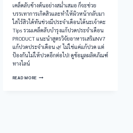
เคล็ดลับข้างต้นอย่างสม่ำเสมอ ก็จะช่วย
บรรเทาการเกิดสิวและทำให้ผิวหน้ากลับมา
ใสไร้สิวได้ทันช่วงมีประจำเดือนได้นะเจ้าคะ
Tips รวมเคล็ดลับบำรุงแก้ปวดประจำเดือน
PRODUCT แนะนำสูตรวิจัยอาหารเสริมNV7
แก้ปวดประจำเดือน 🌿 ไม่ใช่แค่แก้ปวด แต่
ป้องกันไม่ให้ปวดอีกต่อไป! ดูข้อมูลผลิตภัณฑ์
ทางไลน์
หน้า
READ MORE
ใส
ไร้
สิว
ก่อน
มี
ประจำ
เดือน
ทำ