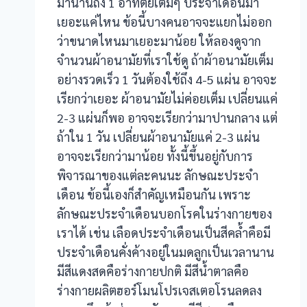
มานานถึง 1 อาทิตย์เต็มๆ ประจำเดือนมา
anel
เยอะแค่ไหน ข้อนี้บางคนอาจจะแยกไม่ออก
ว่าขนาดไหนมาเยอะมาน้อย ให้ลองดูจาก
anel
จำนวนผ้าอนามัยที่เราใช้ดู ถ้าผ้าอนามัยเต็ม
อย่างรวดเร็ว 1 วันต้องใช้ถึง 4-5 แผ่น อาจจะ
anel
เรียกว่าเยอะ ผ้าอนามัยไม่ค่อยเต็ม เปลี่ยนแค่
anel
2-3 แผ่นก็พอ อาจจะเรียกว่ามาปานกลาง แต่
ถ้าใน 1 วัน เปลี่ยนผ้าอนามัยแค่ 2-3 แผ่น
อาจจะเรียกว่ามาน้อย ทั้งนี้ขึ้นอยู่กับการ
พิจารณาของแต่ละคนนะ ลักษณะประจำ
เดือน ข้อนี้เองก็สำคัญเหมือนกัน เพราะ
ลักษณะประจำเดือนบอกโรคในร่างกายของ
เราได้ เช่น เลือดประจำเดือนเป็นสีคล้ำคือมี
anel
ประจำเดือนคั่งค้างอยู่ในมดลูกเป็นเวลานาน
anel
มีสีแดงสดคือร่างกายปกติ มีสีน้ำตาลคือ
ร่างกายผลิตฮอร์โมนโปรเจสเตอโรนลดลง