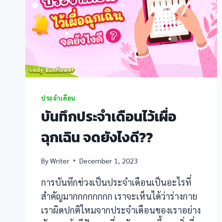
anel
anel
anel
anel
ประจำเดือน
บันทึกประจำเดือนไว้เผื่อ
anel
ฉุกเฉิน จดยังไงดี??
anel
anel
By
Writer
December 1, 2023
การบันทึกช่วงเป็นประจำเดือนเป็นอะไรที่
anel
สำคัญมากกกกกกกก เราจะเห็นได้ว่าร่างกาย
เราผิดปกติไหมจากประจำเดือนของเราอย่าง