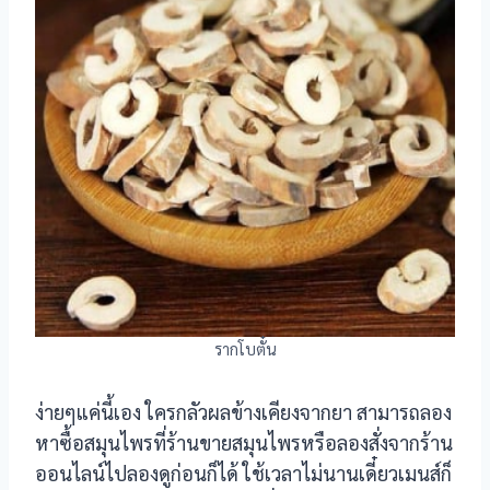
รากโบตั๋น
ง่ายๆแค่นี้เอง ใครกลัวผลข้างเคียงจากยา สามารถลอง
หาซื้อสมุนไพรที่ร้านขายสมุนไพรหรือลองสั่งจากร้าน
ออนไลน์ไปลองดูก่อนก็ได้ ใช้เวลาไม่นานเดี๋ยวเมนส์ก็