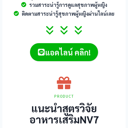
รวมสาระน่ารู้การดูแลสุขภาพผู้หญิง
ติดตามสาระน่ารู้สุขภาพผู้หญิงผ่านไลน์เลย
แอดไลน์ คลิก!
PRODUCT
แนะนำสูตรวิจัย
อาหารเสริมNV7