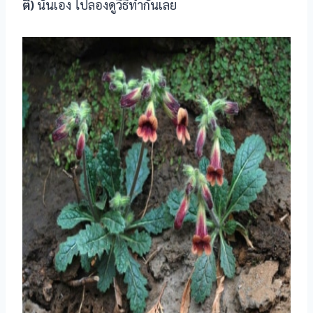
ตี่)
นั่นเอง ไปลองดูวิธีทำกันเลย