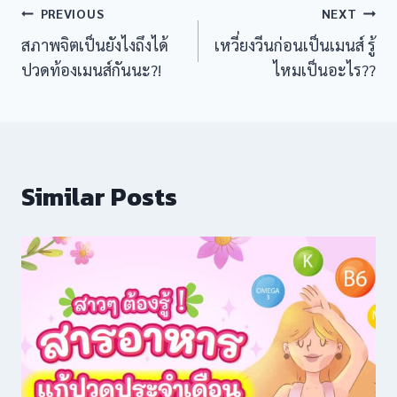
Post
PREVIOUS
NEXT
สภาพจิตเป็นยังไงถึงได้
เหวี่ยงวีนก่อนเป็นเมนส์ รู้
navigation
ปวดท้องเมนส์กันนะ?!
ไหมเป็นอะไร??
Similar Posts