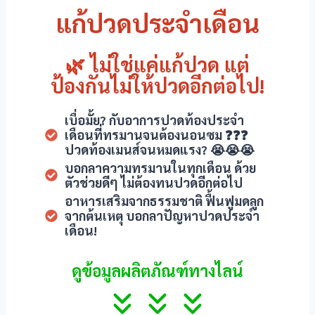
แก้ปวดประจำเดือน
🌿 ไม่ใช่แค่แก้ปวด แต่
ป้องกันไม่ให้ปวดอีกต่อไป!
เบื่อมั้ย? กับอาการปวดท้องประจำ
เดือนที่ทรมานจนต้องนอนซม ❓❓❓
ปวดท้องเมนส์จนหมดแรง? 😭😭😭
บอกลาความทรมานในทุกเดือน ด้วย
ตัวช่วยดีๆ ไม่ต้องทนปวดอีกต่อไป
อาหารเสริมจากธรรมชาติ ฟื้นฟูมดลูก
จากต้นเหตุ บอกลาปัญหาปวดประจำ
เดือน!
ดูข้อมูลผลิตภัณฑ์ทางไลน์