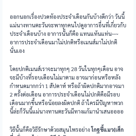
ออกนอกเรื่องปวดท้องประจำเดือนกันบ้างดีกว่า วันนี้
แม่นางทานตะวันจะพาทุกคนไปดูอาการอื่นที่เกี่ยวกับ
ประจำเดือนบ้าง อาการนั้นก็คือ แทนแท้นแท่น~~
อาการประจำเดือนมาไม่ปกติหรือเมนส์มาไม่ปกติ
นั่นเอง
โดยปกติเมนส์เราจะมาทุกๆ 28 วันในทุกๆเดือน อาจ
จะมีบ้างที่รอบเดือนไม่มาตาม อาจมาก่อนหรือหลัง
กำหนดมากกว่า 1 สัปดาห์ หรือถ้าผิดปกติมากอาจมา
2 ครั้งต่อเดือน อาการประจำเดือนไม่ปกติคือมีรอบ
เดือนมากขึ้นหรือน้อยลงผิดปกติ ถ้าใครมีปัญหาพวก
นี้ล่ะก็วันนี้แม่นางทานตะวันมีทางแก้มานำเสนออออ
วิธีนั้นก็คือวิธีรักษาด้วยสมุนไพรอย่าง
โกฐขี้แมว(เส็ก