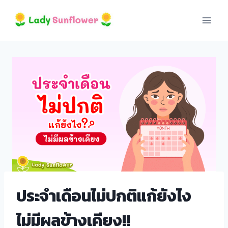
Skip
to
content
i
ประจำเดือนไม่ปกติแก้ยังไง
ไม่มีผลข้างเคียง!!