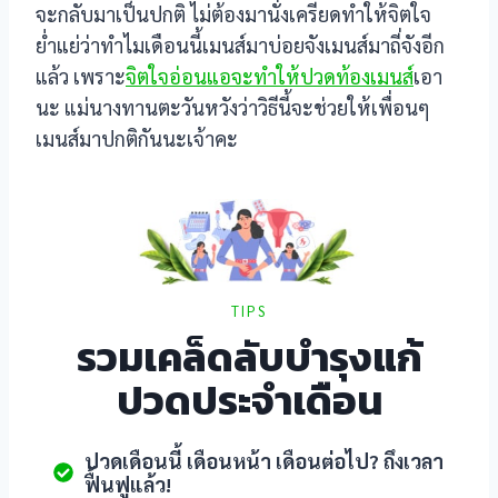
จะกลับมาเป็นปกติ ไม่ต้องมานั่งเครียดทำให้จิตใจ
ย่ำแย่ว่าทำไมเดือนนี้เมนส์มาบ่อยจังเมนส์มาถี่จังอีก
แล้ว เพราะ
จิตใจอ่อนแอจะทำให้ปวดท้องเมนส์
เอา
นะ แม่นางทานตะวันหวังว่าวิธีนี้จะช่วยให้เพื่อนๆ
เมนส์มาปกติกันนะเจ้าคะ
TIPS
รวมเคล็ดลับบำรุงแก้
ปวดประจำเดือน
ปวดเดือนนี้ เดือนหน้า เดือนต่อไป? ถึงเวลา
ฟื้นฟูแล้ว!