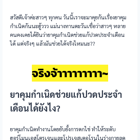
สวัสดีเจ้าค่ะสาวๆ ทุกคน วันนี้เราจะมาคุยกันเรื่องยาคุม
กำเนิดกันนะฮู้ววว แม่นางทานตะวันเชื่อว่าสาวๆ หลาย
คนคงเคยได้ยินว่ายาคุมกำเนิดช่วยแก้ปวดประจำเดือน
ได้ แต่จริงๆ แล้วมันช่วยได้จริงไหมนะ??
จริงจ้าาาาาาาาา~
ยาคุมกำเนิดช่วยแก้ปวดประจำ
เดือนได้ยังไง?
ยาคุมกำเนิดทำงานโดยยับยั้งการตกไข่ ทำให้ระดับ
ฮอร์โมนเอสโตรเจนและโปรเจสเตอโรนในร่างกายลด