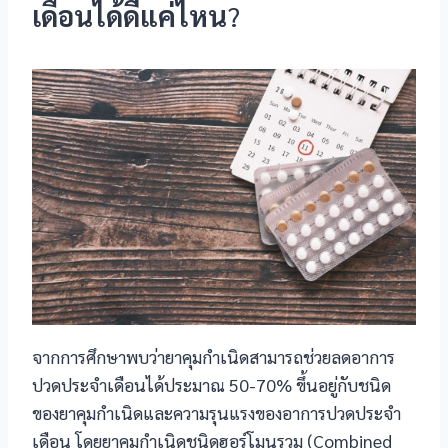
เดือนได้ดีแค่ไหน
?
l
l
จากการศึกษาพบว่ายาคุมกำเนิดสามารถช่วยลดอาการ
ปวดประจำเดือนได้ประมาณ 50-70% ขึ้นอยู่กับชนิด
ของยาคุมกำเนิดและความรุนแรงของอาการปวดประจำ
เดือน โดยยาคุมกำเนิดชนิดฮอร์โมนรวม (Combined