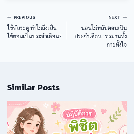
Post
PREVIOUS
NEXT
ไข้ทับระดู ทำไมถึงเป็น
นอนไม่หลับตอนเป็น
navigation
ไข้ตอนเป็นประจำเดือน?
ประจำเดือน : ทรมานทั้ง
กายทั้งใจ
l giriş
Similar Posts