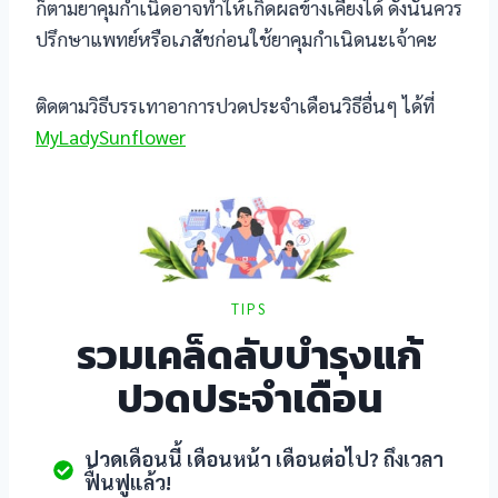
ก็ตามยาคุมกำเนิดอาจทำให้เกิดผลข้างเคียงได้ ดังนั้นควร
ปรึกษาแพทย์หรือเภสัชก่อนใช้ยาคุมกำเนิดนะเจ้าคะ
ติดตามวิธีบรรเทาอาการปวดประจำเดือนวิธีอื่นๆ ได้ที่
MyLadySunflower
TIPS
รวมเคล็ดลับบำรุงแก้
ปวดประจำเดือน
ปวดเดือนนี้ เดือนหน้า เดือนต่อไป? ถึงเวลา
ฟื้นฟูแล้ว!