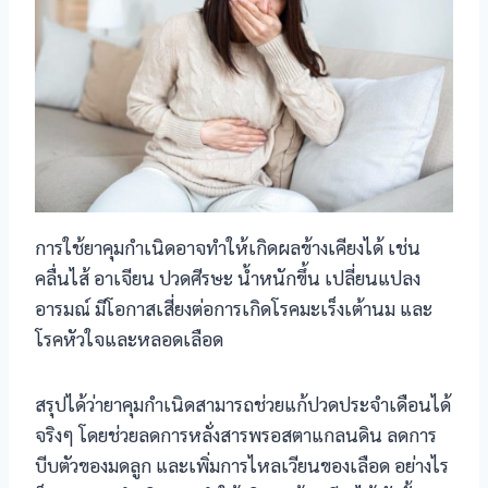
l
การใช้ยาคุมกำเนิดอาจทำให้เกิดผลข้างเคียงได้ เช่น
คลื่นไส้ อาเจียน ปวดศีรษะ น้ำหนักขึ้น เปลี่ยนแปลง
อารมณ์ มีโอกาสเสี่ยงต่อการเกิดโรคมะเร็งเต้านม และ
โรคหัวใจและหลอดเลือด
สรุปได้ว่ายาคุมกำเนิดสามารถช่วยแก้ปวดประจำเดือนได้
จริงๆ โดยช่วยลดการหลั่งสารพรอสตาแกลนดิน ลดการ
บีบตัวของมดลูก และเพิ่มการไหลเวียนของเลือด อย่างไร