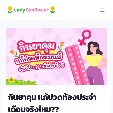
Skip
to
content
ri
กินยาคุม แก้ปวดท้องประจำ
เดือนจริงไหม??