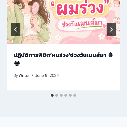
l giriş
ปฏิบัติการพิชิต’ผมร่วง’ช่วงวันเมนส์มา 🩸
😂
By
Writer
June 8, 2024