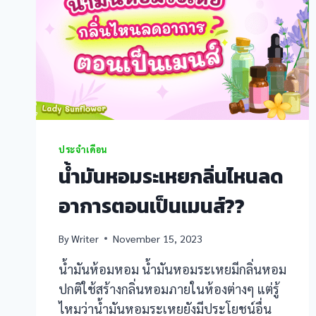
acklink panel
acklink panel
acklink panel
acklink panel
ประจำเดือน
acklink Panel
น้ำมันหอมระเหยกลิ่นไหนลด
acklink panel
อาการตอนเป็นเมนส์??
acklink giriş
By
Writer
November 15, 2023
acklink panel
น้ำมันห้อมหอม น้ำมันหอมระเหยมีกลิ่นหอม
ปกติใช้สร้างกลิ่นหอมภายในห้องต่างๆ แต่รู้
acklink Panel
ไหมว่าน้ำมันหอมระเหยยังมีประโยชน์อื่น