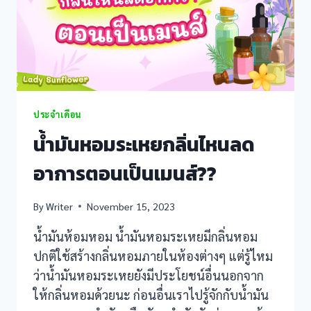
klink panel
klink panel
klink panel
ประจำเดือน
klink panel
น้ำมันหอมระเหยกลิ่นไหนลด
klink Panel
อาการตอนเป็นเมนส์??
klink panel
By
Writer
November 15, 2023
link giriş
น้ำมันห้อมหอม น้ำมันหอมระเหยมีกลิ่นหอม
klink panel
ปกติใช้สร้างกลิ่นหอมภายในห้องต่างๆ แต่รู้ไหม
ว่าน้ำมันหอมระเหยยังมีประโยชน์อื่นนอกจาก
klink Panel
ให้กลิ่นหอมด้วยนะ ก่อนอื่นเราไปรู้จักกับน้ำมัน