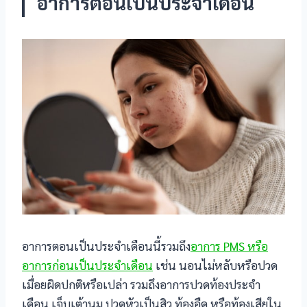
อาการตอนเป็นประจำเดือน
klink
klink satın al
klink panel
klink panel
klink panel
klink panel
klink panel
klink panel
อาการตอนเป็นประจำเดือนนี้รวมถึง
อาการ PMS หรือ
อาการก่อนเป็นประจำเดือน
เช่น นอนไม่หลับหรือปวด
klink panel
เมื่อยผิดปกติหรือเปล่า รวมถึงอาการปวดท้องประจำ
เดือน เจ็บเต้านม ปวดหัวเป็นสิว ท้องอืด หรือท้องเสียใน