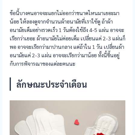
klink
ข้อนี้บางคนอาจจะแยกไม่ออกว่าขนาดไหนมาเยอะมา
klink panel
น้อย ให้ลองดูจากจำนวนผ้าอนามัยที่เราใช้ดู ถ้าผ้า
อนามัยเต็มอย่างรวดเร็ว 1 วันต้องใช้ถึง 4-5 แผ่น อาจจะ
klink Panel
เรียกว่าเยอะ ผ้าอนามัยไม่ค่อยเต็ม เปลี่ยนแค่ 2-3 แผ่นก็
klink Panel
พอ อาจจะเรียกว่ามาปานกลาง แต่ถ้าใน 1 วัน เปลี่ยนผ้า
อนามัยแค่ 2-3 แผ่น อาจจะเรียกว่ามาน้อย ทั้งนี้ขึ้นอยู่
klink Panel
กับการพิจารณาของแต่ละคนนะ
sal Oku
ลักษณะประจำเดือน
klink
klink panel
klink panel
klink panel