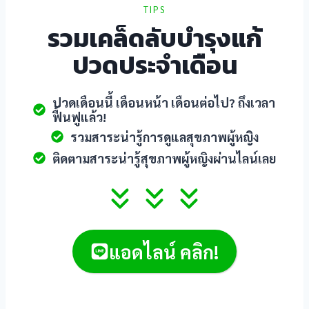
TIPS
mology review
รวมเคล็ดลับบำรุงแก้
ปวดประจำเดือน
obet giriş
obet
ปวดเดือนนี้ เดือนหน้า เดือนต่อไป? ถึงเวลา
ฟื้นฟูแล้ว!
robet
รวมสาระน่ารู้การดูแลสุขภาพผู้หญิง
obet güncel giriş
ติดตามสาระน่ารู้สุขภาพผู้หญิงผ่านไลน์เลย
ibet
ipal
แอดไลน์ คลิก!
obet güncel giriş
ibet