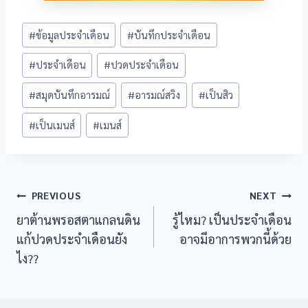
Post
klink Panel
#
ข้อมูลประจำเดือน
#
บันทึกประจำเดือน
Tags:
#
ประจำเดือน
#
ปวดประจำเดือน
#
สมุดบันทึกอารมณ์
#
อารมณ์สวิง
#
เป็นสิว
#
เป็นเมนส์
#
เมนส์
Post
PREVIOUS
NEXT
ยาต้านพรอสตาแกลนดิน
รู้ไหม? เป็นประจำเดือน
navigation
แก้ปวดประจำเดือนยัง
อาจมีอาการพวกนี้ด้วย
ไง??