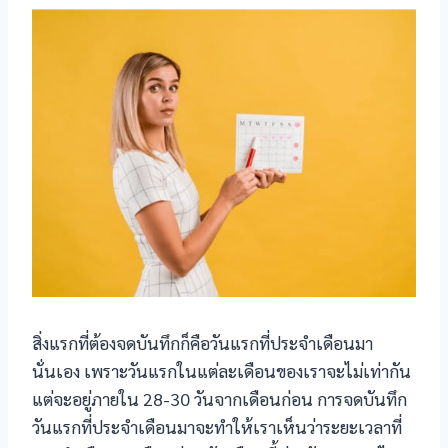
klink panel
klink satın al
klink satın al
klink Panel
klink panel
klink panel
klink Panel
สิ่งแรกที่ต้องจดบันทึกก็คือวันแรกที่ประจำเดือนมา
klink panel
นั่นเอง เพราะวันแรกในแต่ละเดือนของเราจะไม่เท่ากัน
klink panel
แต่จะอยู่ภายใน 28-30 วันจากเดือนก่อน การจดบันทึก
วันแรกที่ประจำเดือนมาจะทำให้เราเห็นว่าระยะเวลาที่
klink panel