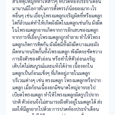
สาเหตุใหญ่ที่ทำให้สาวๆ ที่ปวดท้องประจำเดือน
มานานมีโอกาสในการตั้งครรภ์น้อยลงมาก เโร
คอื่นๆ เช่น เยื่อบุโพรงมดลูกเจริญผิดที่หรือมดลูก
โตก็ล้วนแต่ทำให้เกิดผังผืดในมดลูกเช่นกัน ผังผืด
ในโพรงมดลูกอาจเกิดจากการอักเสบของมดลูก
จากการที่เยื่อบุโพรงมดลูกถูกทำลาย ทำให้โพรง
มดลูกเกิดการติดกัน ผังผืดมีทั้งผังผืดบางและผัง
ผืดหนาจนปิดกั้นทั้งโพรงมดลูก พังผืดจะขัดขวาง
การฝังตัวของตัวอ่อน หรือทำให้ตัวอ่อนเจริญ
เติบโตไม่สมบูรณ์และแท้งได้ง่าย เนื้องอกใน
มดลูกเป็นก้อนแข็งๆ ที่เกิดอยู่ภายในมดลูก
บริเวณต่างๆ เช่น ตรงมดลูก โพรงมดลูกหรือปาก
มดลูก เมื่อก้อนเนื้องอกมีขนาดใหญ่อาจจะไป
เบียดโพรงมดลูก ทำให้โพรงมดลูกผิดรูปไปจาก
ปกติ ตัวอ่อนจึงไม่สามารถฝังตัวอยู่ในมดลูกได้ ส่ง
ผลให้มีลูกยากไปด้วย การปวดท้องประจำเดือน