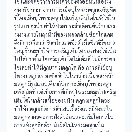
ไข่ และขัดขวางการฝังตัวของตัวอ่อนนั่นเองงง
งงง พัฒนามาจากภาวะเยื่อบุโพรงมดลูกเจริญผิด
ที่โดยเยื่อบุโพรงมดลูกไปเจริญเติบโตในรังไข่ใน
รูปแบบถุงน้ำ ทำให้ปวดประจำเดือนขั้นร้ายแรง
งงงงง ภายในถุงน้ำมีของเหลวคล้ายช็อกโกแลต
จึงมีการเรียกว่าช็อกโกแลตซีสต์ เมื่อซีสต์มีขนาด
ใหญ่ขึ้นจะทำให้การเจริญเติบโตของฟองไข่เป็น
ไปได้ยากขึ้น ไข่เจริญเติบโตไม่เต็มที่ ไม่มีการตก
ไข่เลยทำให้มีลูกยาก มดลูกโต คือ ภาวะที่เยื่อบุ
โพรงมดลูกแทรกตัวเข้าไปในกล้ามเนื้อของผนัง
มดลูก มีรูปแบบเดียวกับภาวะเยื่อบุโพรงมดลูก
เจริญผิดที่ แต่เป็นการที่เยื่อบุโพรงมดลูกไปเจริญ
เติบโตในกล้ามเนื้อของผนังมดลูก มดลูกโตจะ
ทำให้มดลูกเกิดการอักเสบเรื้อรังและมีผังมดใน
มดลูก ส่งผลต่อการฝังตัวอ่อนและเพิ่มโอกาสใน
การแท้งลูกอีกด้วย ผังผืดในโพรงมดลูกเป็น