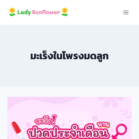
Skip
to
content
มะเร็งในโพรงมดลูก