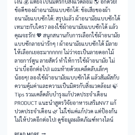
เงิน 💰 แต่ยัง เป็นมิตรกับสิ่งแวดล้อม 🌎 อีกด้วย!
ข้อดีของผ้าอนามัยแบบซักได้: ข้อเสียของผ้า
อนามัยแบบซักได้: สรุปแล้ว ผ้าอนามัยแบบซักได้
เหมาะกับใคร? ลองใช้ผ้าอนามัยแบบซักได้ แล้ว
คุณจะรัก! 💖 สนุกสนานกับการเลือกใช้ผ้าอนามัย
แบบซักลายน่ารักๆ ! ผ้าอนามัยแบบซักได้ มีลาย
ให้เลือกเยอะมากกกก! ไม่ว่าจะเป็นลายดอกไม้
ลายการ์ตูน ลายสัตว์ ทำให้การใช้ผ้าอนามัย ไม่
น่าเบื่ออีกต่อไป! แถมท้ายด้วยเคล็ดลับเล็กๆ
น้อยๆ! ลองใช้ผ้าอนามัยแบบซักได้ แล้วสัมผัสกับ
ความคุ้มค่าและความเป็นมิตรกับสิ่งแวดล้อม! 🍃
Tips รวมเคล็ดลับบำรุงแก้ปวดประจำเดือน
PRODUCT แนะนำสูตรวิจัยอาหารเสริมNV7 แก้
ปวดประจำเดือน 🌿 ไม่ใช่แค่แก้ปวด แต่ป้องกัน
ไม่ให้ปวดอีกต่อไป! ดูข้อมูลผลิตภัณฑ์ทางไลน์
👙
READ MORE