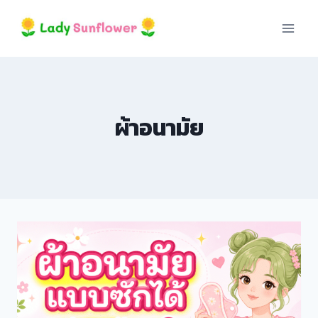
Skip
to
content
ri
ผ้าอนามัย