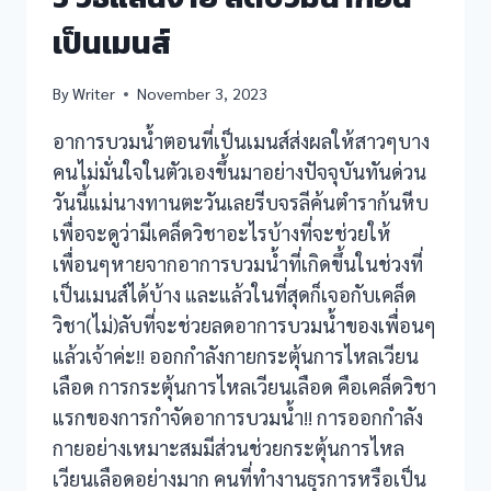
เป็นเมนส์
By
Writer
November 3, 2023
อาการบวมน้ำตอนที่เป็นเมนส์ส่งผลให้สาวๆบาง
คนไม่มั่นใจในตัวเองขึ้นมาอย่างปัจจุบันทันด่วน
วันนี้แม่นางทานตะวันเลยรีบจรลีค้นตำราก้นหีบ
เพื่อจะดูว่ามีเคล็ดวิชาอะไรบ้างที่จะช่วยให้
เพื่อนๆหายจากอาการบวมน้ำที่เกิดขึ้นในช่วงที่
เป็นเมนส์ได้บ้าง และแล้วในที่สุดก็เจอกับเคล็ด
วิชา(ไม่)ลับที่จะช่วยลดอาการบวมน้ำของเพื่อนๆ
แล้วเจ้าค่ะ!! ออกกำลังกายกระตุ้นการไหลเวียน
เลือด การกระตุ้นการไหลเวียนเลือด คือเคล็ดวิชา
แรกของการกำจัดอาการบวมน้ำ!! การออกกำลัง
กายอย่างเหมาะสมมีส่วนช่วยกระตุ้นการไหล
เวียนเลือดอย่างมาก คนที่ทำงานธุรการหรือเป็น