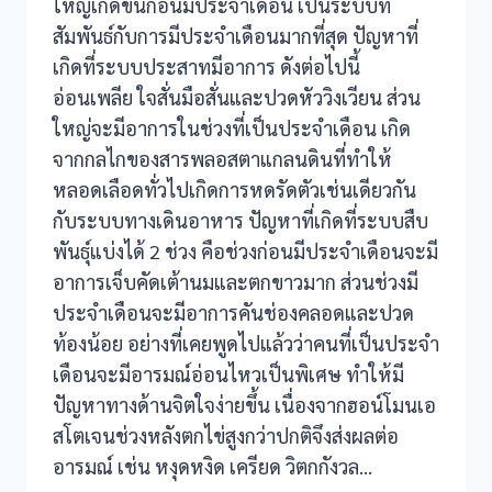
ใหญ่เกิดขึ้นก่อนมีประจำเดือน เป็นระบบที่
สัมพันธ์กับการมีประจำเดือนมากที่สุด ปัญหาที่
เกิดที่ระบบประสาทมีอาการ ดังต่อไปนี้
อ่อนเพลีย ใจสั่นมือสั่นและปวดหัววิงเวียน ส่วน
ใหญ่จะมีอาการในช่วงที่เป็นประจำเดือน เกิด
จากกลไกของสารพลอสตาแกลนดินที่ทำให้
หลอดเลือดทั่วไปเกิดการหดรัดตัวเช่นเดียวกัน
กับระบบทางเดินอาหาร ปัญหาที่เกิดที่ระบบสืบ
พันธ์ุแบ่งได้ 2 ช่วง คือช่วงก่อนมีประจำเดือนจะมี
อาการเจ็บคัดเต้านมและตกขาวมาก ส่วนช่วงมี
ประจำเดือนจะมีอาการคันช่องคลอดและปวด
ท้องน้อย อย่างที่เคยพูดไปแล้วว่าคนที่เป็นประจำ
เดือนจะมีอารมณ์อ่อนไหวเป็นพิเศษ ทำให้มี
ปัญหาทางด้านจิตใจง่ายขึ้น เนื่องจากฮอน์โมนเอ
สโตเจนช่วงหลังตกไข่สูงกว่าปกติจึงส่งผลต่อ
อารมณ์ เช่น หงุดหงิด เครียด วิตกกังวล…