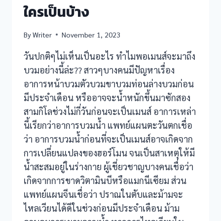
ใครเป็นบ้าง
By
Writer
November 1, 2023
วันปกติๆไม่เห็นเป็นอะไร ทำไมพอเมนส์จะมาถึง
บวมอย่างนี้ล่ะ?? สาวๆบางคนมีปัญหาเรื่อง
อาการหน้าบวมตัวบวมขาบวมท่อนล่างบวมก่อน
มีประจำเดือน หรืออาจจะน้ำหนักขึ้นมาซักสอง
สามกิโลช่วงไม่กี่วันก่อนจะเป็นเมนส์ อาการเหล่า
นี้เรียกว่าอาการบวมน้ำ แพทย์แผนตะวันตกเชื่อ
ว่า อาการบวมน้ำก่อนที่จะเป็นเมนส์อาจเกิดจาก
การเปลี่ยนแปลงของฮอร์โมน จนเป็นสาเหตุให้มี
น้ำสะสมอยู่ในร่างกาย ผู้เชี่ยวชาญบางคนเชื่อว่า
เกิดจากการขาดวิตามินบีหรือแมกนีเซียม ส่วน
แพทย์แผนจีนเชื่อว่า ปราณในตับและม้ามจะ
ไหลเวียนได้ดีในช่วงก่อนมีประจำเดือน ม้าม