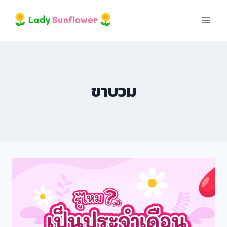
Skip
to
content
ขาบวม