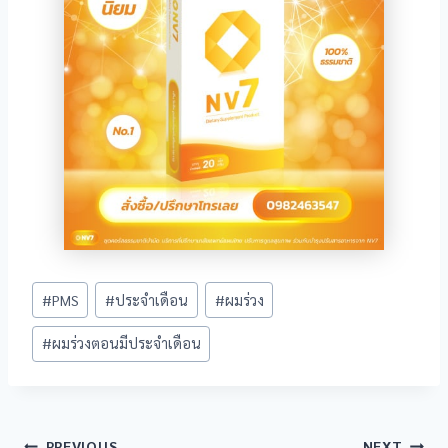
iew
 giriş
Post
#
PMS
#
ประจำเดือน
#
ผมร่วง
Tags:
#
ผมร่วงตอนมีประจำเดือน
 giriş
PREVIOUS
NEXT