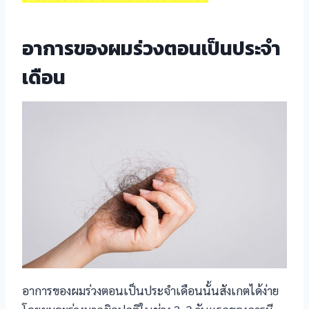
el
อาการของผมร่วงตอนเป็นประจำ
el
เดือน
el
el
el
el
el
el
el
อาการของผมร่วงตอนเป็นประจำเดือนนั้นสังเกตได้ง่าย
el