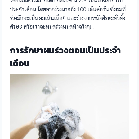
โดยผมจะร่วงมากผิดปกติในช่วง 2-3 วันแรกของการมี
ประจำเดือน โดยอาจร่วงมากถึง 100 เส้นต่อวัน ซึ่งผมที่
el
ร่วงมักจะเป็นผมเส้นเล็กๆ และร่วงจากหนังศีรษะทั่วทั้ง
ศีรษะ หรือเราจะหมดร่วงหมดหัวจริงๆ!!!
el
el
การรักษาผมร่วงตอนเป็นประจำ
el
เดือน
el
l
l