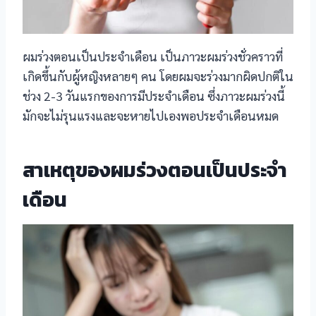
el
el
ผมร่วงตอนเป็นประจำเดือน เป็นภาวะผมร่วงชั่วคราวที่
el
เกิดขึ้นกับผู้หญิงหลายๆ คน โดยผมจะร่วงมากผิดปกติใน
ช่วง 2-3 วันแรกของการมีประจำเดือน ซึ่งภาวะผมร่วงนี้
l
มักจะไม่รุนแรงและจะหายไปเองพอประจำเดือนหมด
el
สาเหตุของผมร่วงตอนเป็นประจำ
el
เดือน
l
l
el
el