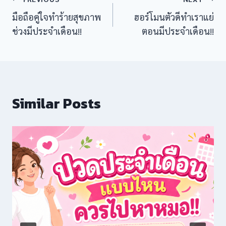
Post
มือถือคู่ใจทำร้ายสุขภาพ
ฮอร์โมนตัวดีทำเราแย่
navigation
ช่วงมีประจำเดือน!!
ตอนมีประจำเดือน!!
Similar Posts
ş
iş