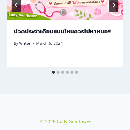
riş
ปวดประจำเดือนแบบไหนควรไปหาหมอ!!
By
Writer
March 6, 2024
ncel giriş
iş
iş
© 2026 Lady Sunflower